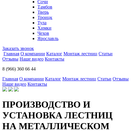
Сочи
Тамбов
Тверь
Троицк
Тула
Химки
Чехов
Ярославль
Заказать звонок
Главная
О компании
Каталог
Монтаж лестниц
Статьи
Отзывы
Наше видео
Контакты
8 (966) 360 66 44
Главная
О компании
Каталог
Монтаж лестниц
Статьи
Отзывы
Наше видео
Контакты
ПРОИЗВОДСТВО И
УСТАНОВКА ЛЕСТНИЦ
НА МЕТАЛЛИЧЕСКОМ