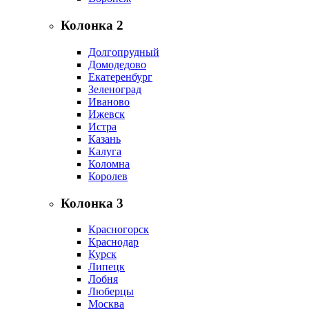
Колонка 2
Долгопрудный
Домодедово
Екатеренбург
Зеленоград
Иваново
Ижевск
Истра
Казань
Калуга
Коломна
Королев
Колонка 3
Красногорск
Краснодар
Курск
Липецк
Лобня
Люберцы
Москва