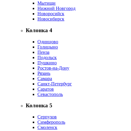
Мытищи
Нижний Новгород
Новоросийск
Новосибирск
Колонка 4
Одинцово
Голицыно
Пенза
Подольск
Пушкино
Ростов-на-Дону
Рязань
Самара
Санкт-Петербург
Саратов
Севастополь
Колонка 5
Серпухов
Симферополь
Смоленск