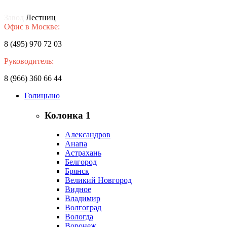
Завод
Лестниц
Офис в Москве:
8 (495) 970 72 03
Руководитель:
8 (966) 360 66 44
Голицыно
Колонка 1
Александров
Анапа
Астрахань
Белгород
Брянск
Великий Новгород
Видное
Владимир
Волгоград
Вологда
Воронеж