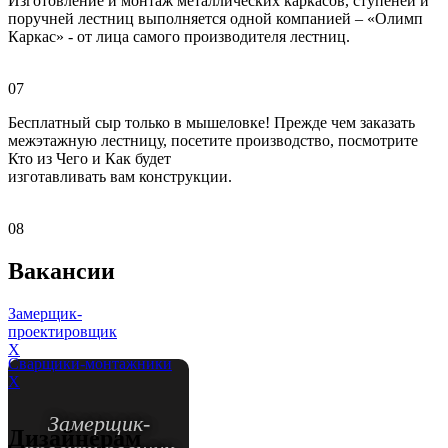
Изготовление и монтаж металлических каркасов, ступеней и
поручней лестниц выполняется одной компанией – «Олимп
Каркас» - от лица самого производителя лестниц.
07
Бесплатный сыр только в мышеловке! Прежде чем заказать
межэтажную лестницу, посетите производство, посмотрите
Кто из Чего и Как будет
изготавливать вам конструкции.
08
Вакансии
Замерщик-
проектировщик
X
Сварщики-монтажники
X
Замерщик-
Дизайнерам