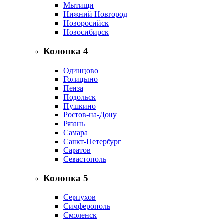
Мытищи
Нижний Новгород
Новоросийск
Новосибирск
Колонка 4
Одинцово
Голицыно
Пенза
Подольск
Пушкино
Ростов-на-Дону
Рязань
Самара
Санкт-Петербург
Саратов
Севастополь
Колонка 5
Серпухов
Симферополь
Смоленск