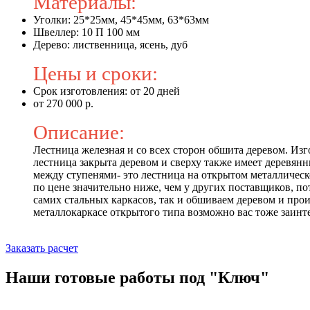
Материалы:
Уголки: 25*25мм, 45*45мм, 63*63мм
Швеллер: 10 П 100 мм
Дерево: лиственница, ясень, дуб
Цены и сроки:
Срок изготовления: от 20 дней
от 270 000 р.
Описание:
Лестница железная и со всех сторон обшита деревом. Изго
лестница закрыта деревом и сверху также имеет деревянн
между ступенями- это лестница на открытом металлическо
по цене значительно ниже, чем у других поставщиков, п
самих стальных каркасов, так и обшиваем деревом и про
металлокаркасе открытого типа возможно вас тоже заинте
Заказать расчет
Наши готовые работы под "Ключ"