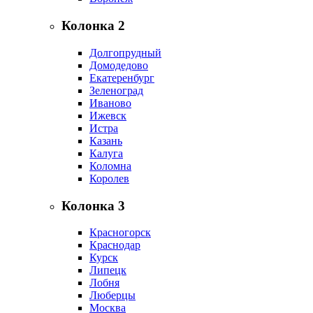
Колонка 2
Долгопрудный
Домодедово
Екатеренбург
Зеленоград
Иваново
Ижевск
Истра
Казань
Калуга
Коломна
Королев
Колонка 3
Красногорск
Краснодар
Курск
Липецк
Лобня
Люберцы
Москва