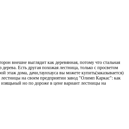
сторон внешне выглядит как деревянная, потому что стальная
 дерева. Есть другая похожая лестница, только с просветом
ой этаж дома, дачи,таунхауса вы можете купить(заказывается)
м лестницы на своем предприятии завод "Олимп Каркас": как
е изящьный но по дороже в цене вариант лестницы на