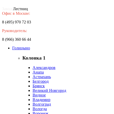
Завод
Лестниц
Офис в Москве:
8 (495) 970 72 03
Руководитель:
8 (966) 360 66 44
Голицыно
Колонка 1
Александров
Анапа
Астрахань
Белгород
Брянск
Великий Новгород
Видное
Владимир
Волгоград
Вологда
Воронеж