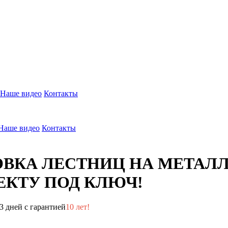
Наше видео
Контакты
Наше видео
Контакты
ОВКА ЛЕСТНИЦ НА МЕТАЛ
КТУ ПОД КЛЮЧ!
3 дней с гарантией
10 лет!