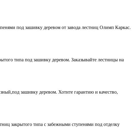
упенями под зашивку деревом от завода лестниц Олимп Каркас.
рытого типа под зашивку деревом. Заказывайте лестницы на
зный,под зашивку деревом. Хотите гарантию и качество,
стниц закрытого типа с забежными ступенями под отделку