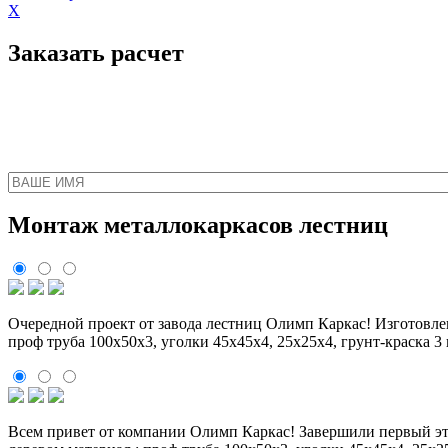
X
Заказать расчет
Наш менеджер свяжет
Монтаж металлокаркасов лестниц
Очередной проект от завода лестниц Олимп Каркас! Изготовл
проф труба 100х50х3, уголки 45х45х4, 25х25х4, грунт-краска 3
Всем привет от компании Олимп Каркас! Завершили первый эта