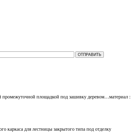
на все Ваши вопросы.
ной промежуточной площадкой под зашивку деревом…материал :
го каркаса для лестницы закрытого типа под отделку