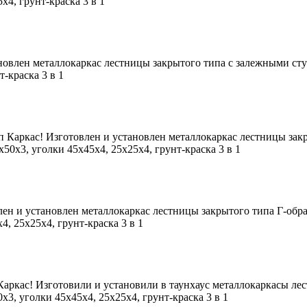
х4, грунт-краска 3 в 1
новлен металлокаркас лестницы закрытого типа с залежными ст
т-краска 3 в 1
п Каркас! Изготовлен и установлен металлокаркас лестницы зак
50х3, уголки 45х45х4, 25х25х4, грунт-краска 3 в 1
ен и установлен металлокаркас лестницы закрытого типа Г-обра
4, 25х25х4, грунт-краска 3 в 1
аркас! Изготовили и установили в таунхаус металлокаркасы ле
х3, уголки 45х45х4, 25х25х4, грунт-краска 3 в 1