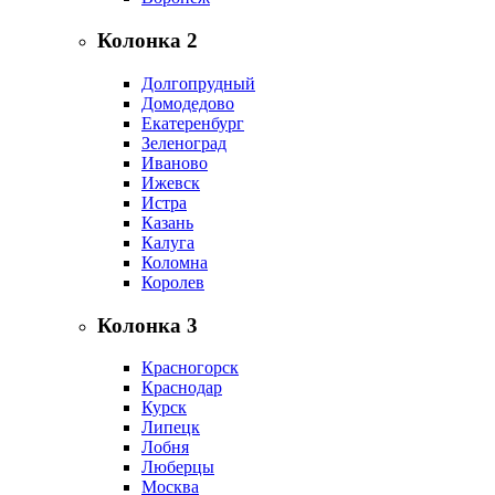
Колонка 2
Долгопрудный
Домодедово
Екатеренбург
Зеленоград
Иваново
Ижевск
Истра
Казань
Калуга
Коломна
Королев
Колонка 3
Красногорск
Краснодар
Курск
Липецк
Лобня
Люберцы
Москва