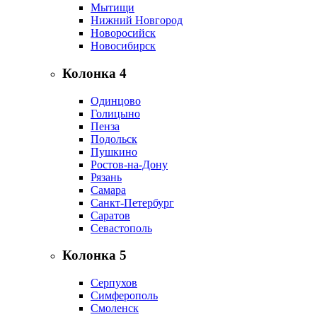
Мытищи
Нижний Новгород
Новоросийск
Новосибирск
Колонка 4
Одинцово
Голицыно
Пенза
Подольск
Пушкино
Ростов-на-Дону
Рязань
Самара
Санкт-Петербург
Саратов
Севастополь
Колонка 5
Серпухов
Симферополь
Смоленск