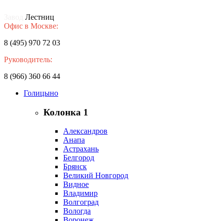
Завод
Лестниц
Офис в Москве:
8 (495) 970 72 03
Руководитель:
8 (966) 360 66 44
Голицыно
Колонка 1
Александров
Анапа
Астрахань
Белгород
Брянск
Великий Новгород
Видное
Владимир
Волгоград
Вологда
Воронеж