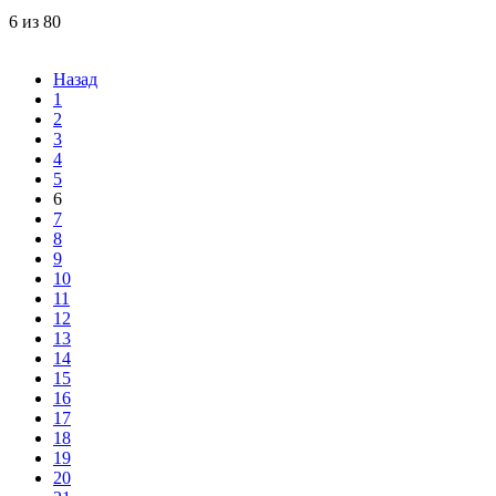
6 из 80
Назад
1
2
3
4
5
6
7
8
9
10
11
12
13
14
15
16
17
18
19
20