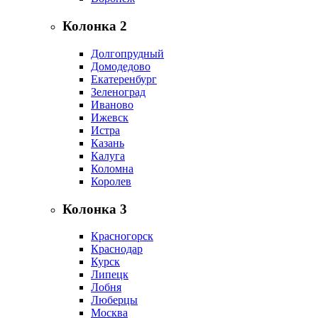
Колонка 2
Долгопрудный
Домодедово
Екатеренбург
Зеленоград
Иваново
Ижевск
Истра
Казань
Калуга
Коломна
Королев
Колонка 3
Красногорск
Краснодар
Курск
Липецк
Лобня
Люберцы
Москва