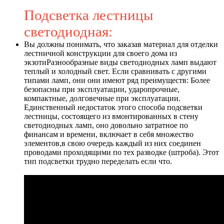
Подсветка лестницы
светодиодная:
Вы должны понимать, что заказав материал для отделки
лестничной конструкции для своего дома из
экзотиРазнообразные виды светодиодных ламп выдают
теплый и холодный свет. Если сравнивать с другими
типами ламп, они они имеют ряд преимуществ: Более
безопасны при эксплуатации, ударопрочные,
компактные, долговечные при эксплуатации.
Единственный недостаток этого способа подсветки
лестницы, состоящего из вмонтированных в стену
светодиодных ламп, оно довольно затратное по
финансам и времени, включает в себя множество
элементов,в свою очередь каждый из них соединен
проводами проходящими по тех разводке (штроба). Этот
тип подсветки трудно переделать если что.