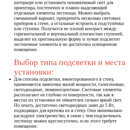
интерьере или установить ненавязчивый свет для
ориентира, постепенно и плавно выделяющий
отдельные элементы лестницы. Можно выбрать
смешанный вариант, прикрепить несколько световых
приборов к стене, а остальные встроить в подступёнки
или ступени. Получится не плохой контраст между
горизонтальной и вертикальной плоскостью ступеней,
выделит их оригинальную форму и лучше подсветит
лестничные элементы в не достаточно освещенном
помещение.
Выбор типа подсветки и места
установки:
Для способа подсветки, вмонтированного в стену,
применяются лампочки малой мощности, галогеновые,
светодиодные, люминесцентные. Световые элементы
располагают не глубоко от поверхности, так как в
местах их установки не обязателен сильно яркий свет.
По опыту, достаточно светодиодных ламп до 5 Вт,
подходящих для крепежа их в стену. Они минимально
расходуют электричество, в связи с чем подсвечивать
лестницу можно круглосуточно, если этого требует
помещение.