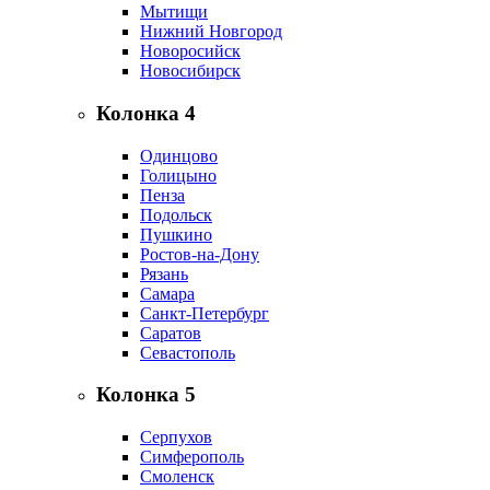
Мытищи
Нижний Новгород
Новоросийск
Новосибирск
Колонка 4
Одинцово
Голицыно
Пенза
Подольск
Пушкино
Ростов-на-Дону
Рязань
Самара
Санкт-Петербург
Саратов
Севастополь
Колонка 5
Серпухов
Симферополь
Смоленск