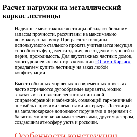
Расчет нагрузки на металлический
каркас лестницы
Надежные межэтажные лестницы обладают большим
запасом прочности, рассчитаны на максимально
возможную нагрузку. При расчете толщины
используемого стального проката учитывается несущая
способность фундамента здания, вес отделки ступеней и
перил, проходимость. Для двухэтажных частных домов,
многоуровневых квартир в компании
«Олимп Каркас»
предлагаем купить лестницу на заказ любой
конфигурации.
Вместо обычных маршевых в современных проектах
часто встречаются дугообразные варианты, можно
заказать изготовление лестницы винтовой,
спиралеобразной и забежной, создающей гармоничный
ансамбль с прочими элементами интерьера. Лестницы
на металлокаркасе дополняют поручнями и перилами с
балясинами или коваными элементами, другим декором,
создающим атмосферу уюта и роскоши.
Особенности конструкции