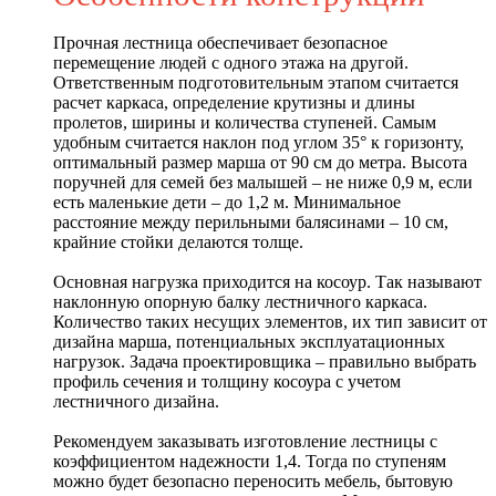
Прочная лестница обеспечивает безопасное
перемещение людей с одного этажа на другой.
Ответственным подготовительным этапом считается
расчет каркаса, определение крутизны и длины
пролетов, ширины и количества ступеней. Самым
удобным считается наклон под углом 35° к горизонту,
оптимальный размер марша от 90 см до метра. Высота
поручней для семей без малышей – не ниже 0,9 м, если
есть маленькие дети – до 1,2 м. Минимальное
расстояние между перильными балясинами – 10 см,
крайние стойки делаются толще.
Основная нагрузка приходится на косоур. Так называют
наклонную опорную балку лестничного каркаса.
Количество таких несущих элементов, их тип зависит от
дизайна марша, потенциальных эксплуатационных
нагрузок. Задача проектировщика – правильно выбрать
профиль сечения и толщину косоура с учетом
лестничного дизайна.
Рекомендуем заказывать изготовление лестницы с
коэффициентом надежности 1,4. Тогда по ступеням
можно будет безопасно переносить мебель, бытовую