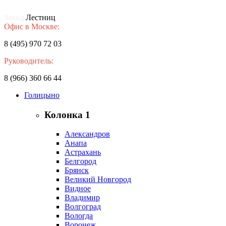
Завод
Лестниц
Офис в Москве:
8 (495) 970 72 03
Руководитель:
8 (966) 360 66 44
Голицыно
Колонка 1
Александров
Анапа
Астрахань
Белгород
Брянск
Великий Новгород
Видное
Владимир
Волгоград
Вологда
Воронеж