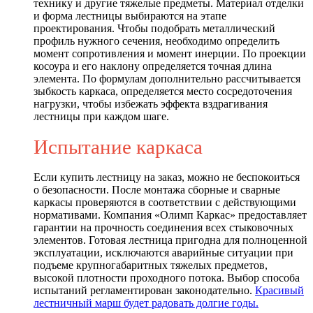
технику и другие тяжелые предметы. Материал отделки
и форма лестницы выбираются на этапе
проектирования. Чтобы подобрать металлический
профиль нужного сечения, необходимо определить
момент сопротивления и момент инерции. По проекции
косоура и его наклону определяется точная длина
элемента. По формулам дополнительно рассчитывается
зыбкость каркаса, определяется место сосредоточения
нагрузки, чтобы избежать эффекта вздрагивания
лестницы при каждом шаге.
Испытание каркаса
Если купить лестницу на заказ, можно не беспокоиться
о безопасности. После монтажа сборные и сварные
каркасы проверяются в соответствии с действующими
нормативами. Компания «Олимп Каркас» предоставляет
гарантии на прочность соединения всех стыковочных
элементов. Готовая лестница пригодна для полноценной
эксплуатации, исключаются аварийные ситуации при
подъеме крупногабаритных тяжелых предметов,
высокой плотности проходного потока. Выбор способа
испытаний регламентирован законодательно.
Красивый
лестничный марш будет радовать долгие годы.