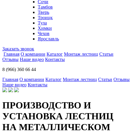
Сочи
Тамбов
Тверь
Троицк
Тула
Химки
Чехов
Ярославль
Заказать звонок
Главная
О компании
Каталог
Монтаж лестниц
Статьи
Отзывы
Наше видео
Контакты
8 (966) 360 66 44
Главная
О компании
Каталог
Монтаж лестниц
Статьи
Отзывы
Наше видео
Контакты
ПРОИЗВОДСТВО И
УСТАНОВКА ЛЕСТНИЦ
НА МЕТАЛЛИЧЕСКОМ