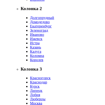
Колонка 2
Долгопрудный
Домодедово
Екатеренбург
Зеленоград
Иваново
Ижевск
Истра
Казань
Калуга
Коломна
Королев
Колонка 3
Красногорск
Краснодар
Курск
Липецк
Лобня
Люберцы
Москва