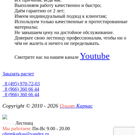
Выполняем работу качественно и быстро;
Даём гарантию от 2 лет;
Имеем индивидуальный подход к клиентам;
Используем только качественные и протестированные
материалы;
Не завышаем цену на достойное обслуживание.
Доверьте свою лестницу профессионалам, чтобы ни о
чём не жалеть и ничего не переделывать.
Youtube
Смотрите нас на нашем канале
Заказать расчет
8 (495) 970-72-03
8 (966) 360 66 44
8 (966) 360 66 44
Copyright © 2010 - 2026
Олимп
Каркас
Завод
Лестниц
Мы работаем:
Пн-Вс 9.00 - 20.00
olimpkarkas@yandex.ru