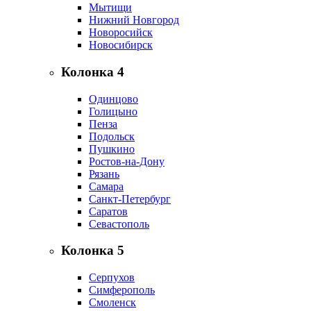
Мытищи
Нижний Новгород
Новоросийск
Новосибирск
Колонка 4
Одинцово
Голицыно
Пенза
Подольск
Пушкино
Ростов-на-Дону
Рязань
Самара
Санкт-Петербург
Саратов
Севастополь
Колонка 5
Серпухов
Симферополь
Смоленск