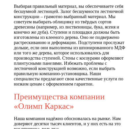
Выбирая правильный материал, вы обеспечиваете себя
бесшумной лестницей. Залог бесшумности лестничной
конструкции – грамотно выбранный материал. Мы
советуем выбирать облицовку из твёрдых сортов
древесины (например, из лиственницы, бука, ясеня и
конечно же дуба). Ступени и площадки должны быть
изготовлены из клееного дерева. Оно не подвержено
растрескиванию и деформации. Подступени прослужат
дольше, если они выполнены из шпонированного МДФ
или того же дерева, которое использовалось для
производства ступеней. Стены с косоурами оформляют
плинтусными панелями. Избежать проблемы с
лестничной конструкцией возможно, если выбрать
правильную компанию-установщика. Наши
специалисты предлагают свои качественные услуги по
низким ценам с оформлением гарантии.
Преимущества компании
«Олимп Каркас»
Наша компания надёжно обосновалась на рынке. Нам
доверяют десятки тысяч клиентов, и у них есть на это
все причины, ведь мы: