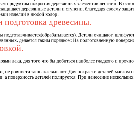
ым продуктом покрытия деревянных элементов лестниц. В осно
 защищает деревянные детали и ступени, благодаря своему защит
вки изделий в любой колор .
и подготовка древесины.
ы подготавливается(обрабатывается). Детали очищают, шлифуют 
ревянных, делается таким порядком: На подготовленную поверхн
овкой.
лоями лака, для того что бы добиться наиболее гладкого и про
, не ровности зашпаклевывают. Для покраски деталей маслом пр
и, а поверхность деталей полируется. При нанесение нескольких