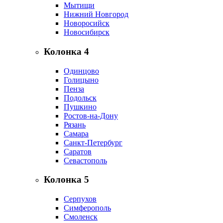
Мытищи
Нижний Новгород
Новоросийск
Новосибирск
Колонка 4
Одинцово
Голицыно
Пенза
Подольск
Пушкино
Ростов-на-Дону
Рязань
Самара
Санкт-Петербург
Саратов
Севастополь
Колонка 5
Серпухов
Симферополь
Смоленск