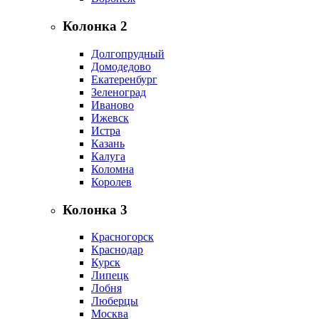
Колонка 2
Долгопрудный
Домодедово
Екатеренбург
Зеленоград
Иваново
Ижевск
Истра
Казань
Калуга
Коломна
Королев
Колонка 3
Красногорск
Краснодар
Курск
Липецк
Лобня
Люберцы
Москва