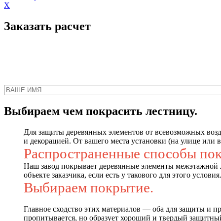
X
Заказать расчет
Наш менеджер свяжет
Выбираем чем покрасить лестницу.
Для защиты деревянных элементов от всевозможных возде
и декорацией. От вашего места установки (на улице или 
Распространенные способы покр
Наш завод покрывает деревянные элементы межэтажной л
объекте заказчика, если есть у такового для этого условия
Выбираем покрытие.
Главное сходство этих материалов — оба для защиты и 
пропитывается, но образует хороший и твердый защитный