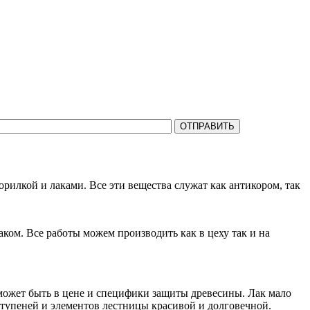
на все Ваши вопросы.
рилкой и лаками. Все эти вещества служат как антикором, так
ом. Все работы можем производить как в цеху так и на
может быть в цене и специфики защиты древесины. Лак мало
ступеней и элементов лестницы красивой и долговечной.