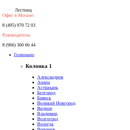
Завод
Лестниц
Офис в Москве:
8 (495) 970 72 03
Руководитель:
8 (966) 360 66 44
Голицыно
Колонка 1
Александров
Анапа
Астрахань
Белгород
Брянск
Великий Новгород
Видное
Владимир
Волгоград
Вологда
Воронеж