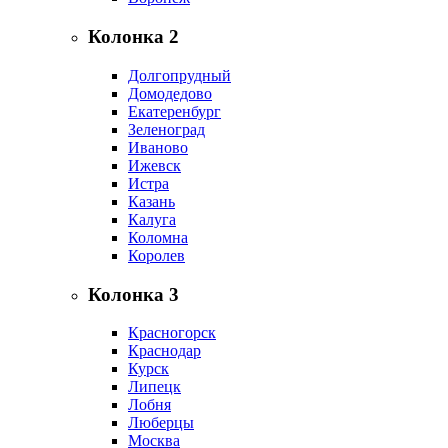
Колонка 2
Долгопрудный
Домодедово
Екатеренбург
Зеленоград
Иваново
Ижевск
Истра
Казань
Калуга
Коломна
Королев
Колонка 3
Красногорск
Краснодар
Курск
Липецк
Лобня
Люберцы
Москва