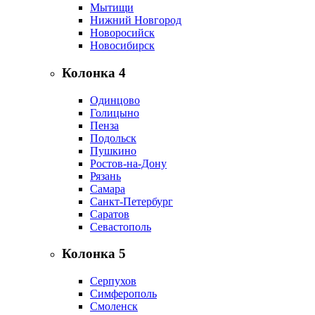
Мытищи
Нижний Новгород
Новоросийск
Новосибирск
Колонка 4
Одинцово
Голицыно
Пенза
Подольск
Пушкино
Ростов-на-Дону
Рязань
Самара
Санкт-Петербург
Саратов
Севастополь
Колонка 5
Серпухов
Симферополь
Смоленск