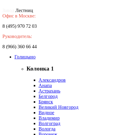
Завод
Лестниц
Офис в Москве:
8 (495) 970 72 03
Руководитель:
8 (966) 360 66 44
Голицыно
Колонка 1
Александров
Анапа
Астрахань
Белгород
Брянск
Великий Новгород
Видное
Владимир
Волгоград
Вологда
Воронеж