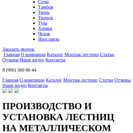
Сочи
Тамбов
Тверь
Троицк
Тула
Химки
Чехов
Ярославль
Заказать звонок
Главная
О компании
Каталог
Монтаж лестниц
Статьи
Отзывы
Наше видео
Контакты
8 (966) 360 66 44
Главная
О компании
Каталог
Монтаж лестниц
Статьи
Отзывы
Наше видео
Контакты
ПРОИЗВОДСТВО И
УСТАНОВКА ЛЕСТНИЦ
НА МЕТАЛЛИЧЕСКОМ