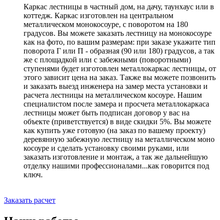
Каркас лестницы в частный дом, на дачу, таунхаус или в
коттедж. Каркас изготовлен на центральном
металлическом монокосоуре, с поворотом на 180
градусов. Вы можете заказать лестницу на монокосоуре
как на фото, по вашим размерам: при заказе укажите тип
поворота Г или П - образная (90 или 180) градусов, а так
же с площадкой или с забежными (поворотными)
ступенями будет изготовлен металлокаркас лестницы, от
этого зависит цена на заказ. Также вы можете позвонить
и заказать выезд инженера на замер места установки и
расчета лестницы на металлическом косоуре. Нашим
специалистом после замера и просчета металлокаркаса
лестницы может быть подписан договор у вас на
объекте (приветствуется) в виде скидки 5%. Вы можете
как купить уже готовую (на заказ по вашему проекту)
деревянную забежную лестницу на металлическом моно
косоуре и сделать установку своими руками, или
заказать изготовление и монтаж, а так же дальнейшую
отделку нашими профессионалами...как говорится под
ключ.
Заказать расчет