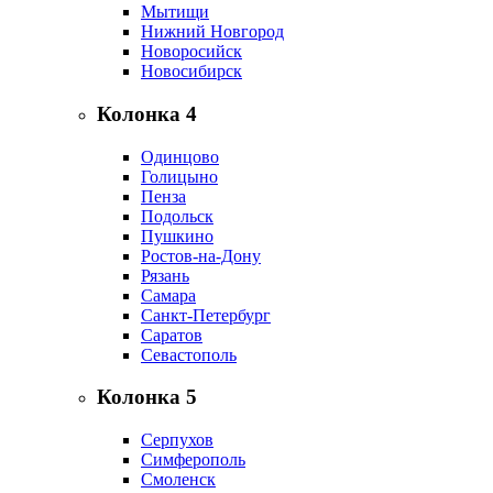
Мытищи
Нижний Новгород
Новоросийск
Новосибирск
Колонка 4
Одинцово
Голицыно
Пенза
Подольск
Пушкино
Ростов-на-Дону
Рязань
Самара
Санкт-Петербург
Саратов
Севастополь
Колонка 5
Серпухов
Симферополь
Смоленск