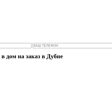
Пожалуйста, введите Ваше имя и телефон.
ся с Вами в ближайшее время, чтобы ответить 
в дом на заказ в Дубне