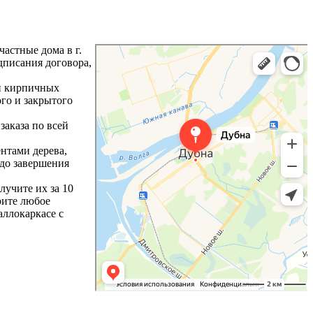
астные дома в г.
дписания договора,
 и кирпичных
го и закрытого
заказа по всей
нтами дерева,
 до завершения
лучите их за 10
рите любое
аллокаркасе с