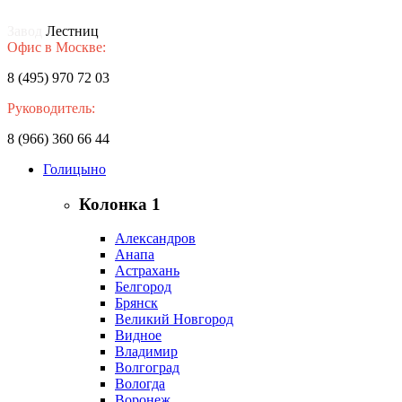
Завод
Лестниц
Офис в Москве:
8 (495) 970 72 03
Руководитель:
8 (966) 360 66 44
Голицыно
Колонка 1
Александров
Анапа
Астрахань
Белгород
Брянск
Великий Новгород
Видное
Владимир
Волгоград
Вологда
Воронеж