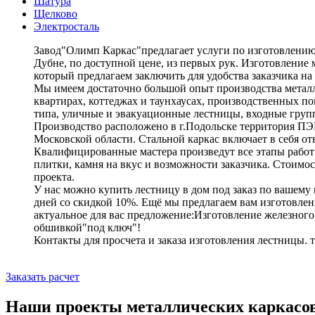
Шатура
Щелково
Электросталь
Завод"Олимп Каркас"предлагает услуги по изготовлению 
Дубне, по доступной цене, из первых рук. Изготовление 
который предлагаем заключить для удобства заказчика на
Мы имеем достаточно большой опыт производства металл
квартирах, коттеджах и таунхаусах, производственных п
типа, уличные и эвакуационные лестницы, входные груп
Производство расположено в г.Подольске территория ПЭМЗ
Московской области. Стальной каркас включает в себя от
Квалифицированные мастера произведут все этапы работ 
плитки, камня на вкус и возможности заказчика. Стоимос
проекта.
У нас можно купить лестницу в дом под заказ по вашему 
дней со скидкой 10%. Ещё мы предлагаем вам изготовлен
актуальное для вас предложение:Изготовление железного 
обшивкой"под ключ"!
Контакты для просчета и заказа изготовления лестницы. т
Заказать расчет
Наши проекты металлических каркасо