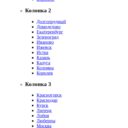
Колонка 2
Долгопрудный
Домодедово
Екатеренбург
Зеленоград
Иваново
Ижевск
Истра
Казань
Калуга
Коломна
Королев
Колонка 3
Красногорск
Краснодар
Курск
Липецк
Лобня
Люберцы
Москва