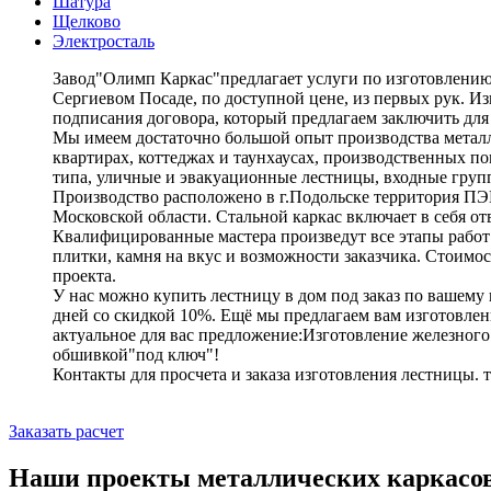
Шатура
Щелково
Электросталь
Завод"Олимп Каркас"предлагает услуги по изготовлению 
Сергиевом Посаде, по доступной цене, из первых рук. Из
подписания договора, который предлагаем заключить для 
Мы имеем достаточно большой опыт производства металл
квартирах, коттеджах и таунхаусах, производственных п
типа, уличные и эвакуационные лестницы, входные груп
Производство расположено в г.Подольске территория ПЭМЗ
Московской области. Стальной каркас включает в себя от
Квалифицированные мастера произведут все этапы работ 
плитки, камня на вкус и возможности заказчика. Стоимос
проекта.
У нас можно купить лестницу в дом под заказ по вашему 
дней со скидкой 10%. Ещё мы предлагаем вам изготовлен
актуальное для вас предложение:Изготовление железного 
обшивкой"под ключ"!
Контакты для просчета и заказа изготовления лестницы. т
Заказать расчет
Наши проекты металлических каркасо