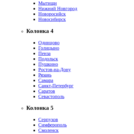
Мытищи
Нижний Новгород
Новоросийск
Новосибирск
Колонка 4
Одинцово
Голицыно
Пенза
Подольск
Пушкино
Ростов-на-Дону
Рязань
Самара
Санкт-Петербург
Саратов
Севастополь
Колонка 5
Серпухов
Симферополь
Смоленск