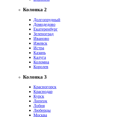
Колонка 2
Долгопрудный
Домодедово
Екатеренбург
Зеленоград
Иваново
Ижевск
Истра
Казань
Калуга
Коломна
Королев
Колонка 3
Красногорск
Краснодар
Курск
Липецк
Лобня
Люберцы
Москва