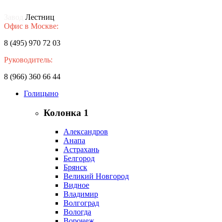
Завод
Лестниц
Офис в Москве:
8 (495) 970 72 03
Руководитель:
8 (966) 360 66 44
Голицыно
Колонка 1
Александров
Анапа
Астрахань
Белгород
Брянск
Великий Новгород
Видное
Владимир
Волгоград
Вологда
Воронеж