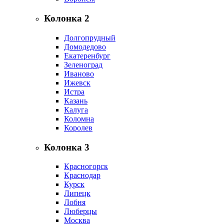
Колонка 2
Долгопрудный
Домодедово
Екатеренбург
Зеленоград
Иваново
Ижевск
Истра
Казань
Калуга
Коломна
Королев
Колонка 3
Красногорск
Краснодар
Курск
Липецк
Лобня
Люберцы
Москва