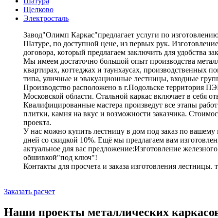
Шатура
Щелково
Электросталь
Завод"Олимп Каркас"предлагает услуги по изготовлению 
Шатуре, по доступной цене, из первых рук. Изготовлени
договора, который предлагаем заключить для удобства зак
Мы имеем достаточно большой опыт производства металл
квартирах, коттеджах и таунхаусах, производственных п
типа, уличные и эвакуационные лестницы, входные груп
Производство расположено в г.Подольске территория ПЭМЗ
Московской области. Стальной каркас включает в себя от
Квалифицированные мастера произведут все этапы работ 
плитки, камня на вкус и возможности заказчика. Стоимос
проекта.
У нас можно купить лестницу в дом под заказ по вашему 
дней со скидкой 10%. Ещё мы предлагаем вам изготовлен
актуальное для вас предложение:Изготовление железного 
обшивкой"под ключ"!
Контакты для просчета и заказа изготовления лестницы. т
Заказать расчет
Наши проекты металлических каркасо