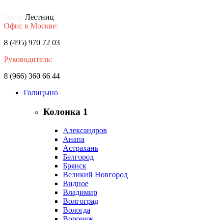
Завод
Лестниц
Офис в Москве:
8 (495) 970 72 03
Руководитель:
8 (966) 360 66 44
Голицыно
Колонка 1
Александров
Анапа
Астрахань
Белгород
Брянск
Великий Новгород
Видное
Владимир
Волгоград
Вологда
Воронеж