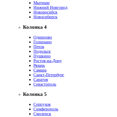
Мытищи
Нижний Новгород
Новоросийск
Новосибирск
Колонка 4
Одинцово
Голицыно
Пенза
Подольск
Пушкино
Ростов-на-Дону
Рязань
Самара
Санкт-Петербург
Саратов
Севастополь
Колонка 5
Серпухов
Симферополь
Смоленск