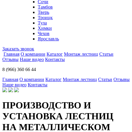
Сочи
Тамбов
Тверь
Троицк
Тула
Химки
Чехов
Ярославль
Заказать звонок
Главная
О компании
Каталог
Монтаж лестниц
Статьи
Отзывы
Наше видео
Контакты
8 (966) 360 66 44
Главная
О компании
Каталог
Монтаж лестниц
Статьи
Отзывы
Наше видео
Контакты
ПРОИЗВОДСТВО И
УСТАНОВКА ЛЕСТНИЦ
НА МЕТАЛЛИЧЕСКОМ