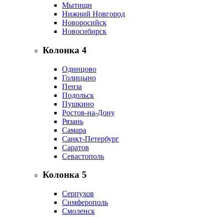
Мытищи
Нижний Новгород
Новоросийск
Новосибирск
Колонка 4
Одинцово
Голицыно
Пенза
Подольск
Пушкино
Ростов-на-Дону
Рязань
Самара
Санкт-Петербург
Саратов
Севастополь
Колонка 5
Серпухов
Симферополь
Смоленск