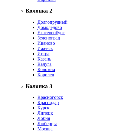
Колонка 2
Долгопрудный
Домодедово
Екатеренбург
Зеленоград
Иваново
Ижевск
Истра
Казань
Калуга
Коломна
Королев
Колонка 3
Красногорск
Краснодар
Курск
Липецк
Лобня
Люберцы
Москва