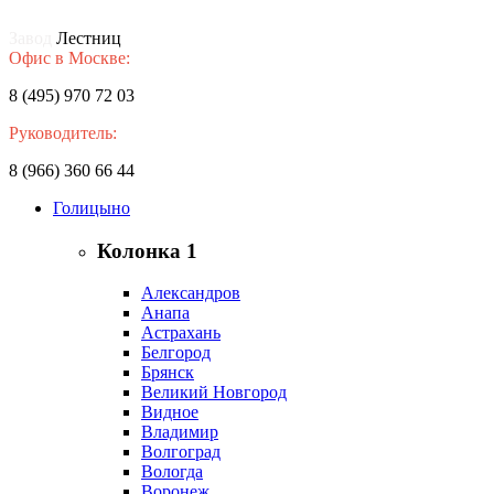
Завод
Лестниц
Офис в Москве:
8 (495) 970 72 03
Руководитель:
8 (966) 360 66 44
Голицыно
Колонка 1
Александров
Анапа
Астрахань
Белгород
Брянск
Великий Новгород
Видное
Владимир
Волгоград
Вологда
Воронеж