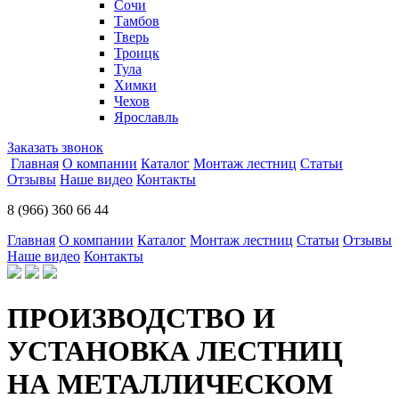
Сочи
Тамбов
Тверь
Троицк
Тула
Химки
Чехов
Ярославль
Заказать звонок
Главная
О компании
Каталог
Монтаж лестниц
Статьи
Отзывы
Наше видео
Контакты
8 (966) 360 66 44
Главная
О компании
Каталог
Монтаж лестниц
Статьи
Отзывы
Наше видео
Контакты
ПРОИЗВОДСТВО И
УСТАНОВКА ЛЕСТНИЦ
НА МЕТАЛЛИЧЕСКОМ