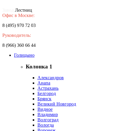
Завод
Лестниц
Офис в Москве:
8 (495) 970 72 03
Руководитель:
8 (966) 360 66 44
Голицыно
Колонка 1
Александров
Анапа
Астрахань
Белгород
Брянск
Великий Новгород
Видное
Владимир
Волгоград
Вологда
Воронеж