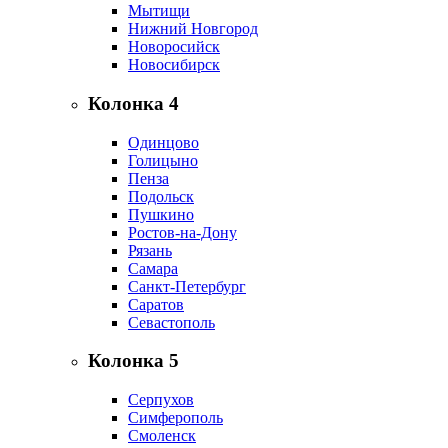
Мытищи
Нижний Новгород
Новоросийск
Новосибирск
Колонка 4
Одинцово
Голицыно
Пенза
Подольск
Пушкино
Ростов-на-Дону
Рязань
Самара
Санкт-Петербург
Саратов
Севастополь
Колонка 5
Серпухов
Симферополь
Смоленск