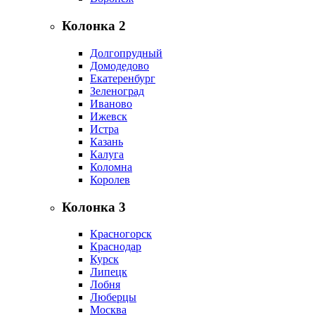
Колонка 2
Долгопрудный
Домодедово
Екатеренбург
Зеленоград
Иваново
Ижевск
Истра
Казань
Калуга
Коломна
Королев
Колонка 3
Красногорск
Краснодар
Курск
Липецк
Лобня
Люберцы
Москва